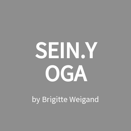
SEIN.
Y
OGA
by Brigitte Weigand