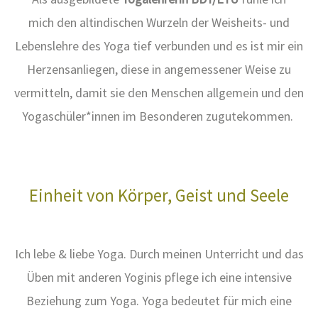
Schön, dass du hier bist! Mein Name ist Brigitte Weigand.
Als ausgebildete
Yogalehrerin BDY/EYU
fühle ich
mich den altindischen Wurzeln der Weisheits- und
Lebenslehre des Yoga tief verbunden und es ist mir ein
Herzensanliegen, diese in angemessener Weise zu
vermitteln, damit sie den Menschen allgemein und den
Yogaschüler*innen im Besonderen zugutekommen.
Einheit von Körper, Geist und Seele
Ich lebe & liebe Yoga. Durch meinen Unterricht und das
Üben mit anderen Yoginis pflege ich eine intensive