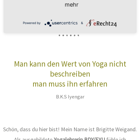
mehr
ÜBER MICH
Powered by
&
Man kann den Wert von Yoga nicht
beschreiben
man muss ihn erfahren
B.K.S Iyengar