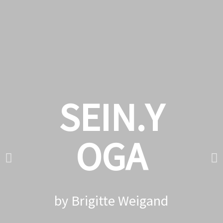
SEIN.
Y
OGA
by Brigitte Weigand