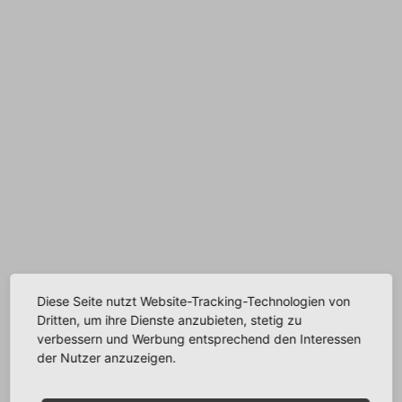
Diese Seite nutzt Website-Tracking-Technologien von
Dritten, um ihre Dienste anzubieten, stetig zu
verbessern und Werbung entsprechend den Interessen
der Nutzer anzuzeigen.