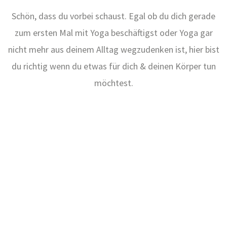
Geist!
Schön, dass du vorbei schaust. Egal ob du dich gerade
zum ersten Mal mit Yoga beschäftigst oder Yoga gar
nicht mehr aus deinem Alltag wegzudenken ist, hier bist
du richtig wenn du etwas für dich & deinen Körper tun
möchtest.
Yoga auf den Menschen anpassen,
nicht den Menschen an Yoga!